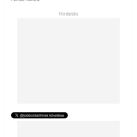
Hirdetés