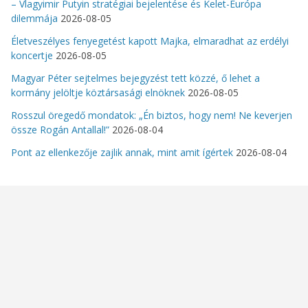
– Vlagyimir Putyin stratégiai bejelentése és Kelet-Európa
dilemmája
2026-08-05
Életveszélyes fenyegetést kapott Majka, elmaradhat az erdélyi
koncertje
2026-08-05
Magyar Péter sejtelmes bejegyzést tett közzé, ő lehet a
kormány jelöltje köztársasági elnöknek
2026-08-05
Rosszul öregedő mondatok: „Én biztos, hogy nem! Ne keverjen
össze Rogán Antallal!”
2026-08-04
Pont az ellenkezője zajlik annak, mint amit ígértek
2026-08-04