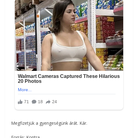
Megfizetjük a gyengeségünk árát. Kár.
Forrás: Kontra