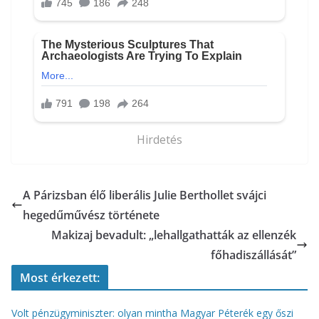
Hirdetés
A Párizsban élő liberális Julie Berthollet svájci
hegedűművész története
Makizaj bevadult: „lehallgathatták az ellenzék
főhadiszállását”
Most érkezett:
Volt pénzügyminiszter: olyan mintha Magyar Péterék egy őszi