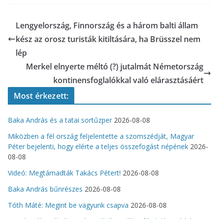
Lengyelország, Finnország és a három balti állam
kész az orosz turisták kitiltására, ha Brüsszel nem
lép
Merkel elnyerte méltó (?) jutalmát Németország
kontinensfoglalókkal való elárasztásáért
Most érkezett:
Baka András és a tatai sortűzper
2026-08-08
Miközben a fél ország feljelentette a szomszédját, Magyar
Péter bejelenti, hogy elérte a teljes összefogást népének
2026-
08-08
Videó: Megtámadták Takács Pétert!
2026-08-08
Baka András bűnrészes
2026-08-08
Tóth Máté: Megint be vagyunk csapva
2026-08-08