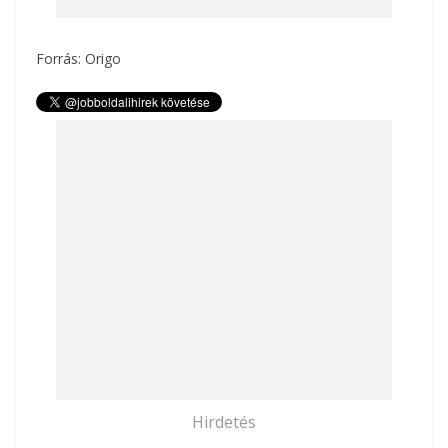
Forrás: Origo
Hirdetés