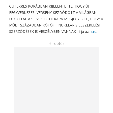
GUTERRES KORÁBBAN KIJELENTETTE, HOGY ÚJ
FEGYVERKEZÉSI VERSENY KEZDŐDÖTT A VILÁGBAN.
EGYÚTTAL AZ ENSZ FŐTITKÁRA MEGJEGYEZTE, HOGY A
MÚLT SZÁZADBAN KÖTÖTT NUKLEÁRIS LESZERELÉSI
SZERZŐDÉSEK IS VESZÉLYBEN VANNAK
– írja az
iz.ru.
Hirdetés