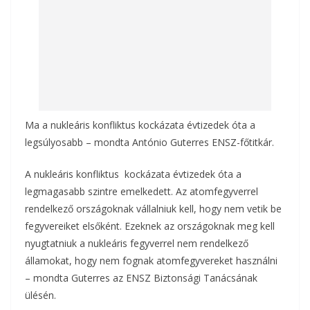
Ma a nukleáris konfliktus kockázata évtizedek óta a
legsúlyosabb – mondta António Guterres ENSZ-főtitkár.
A nukleáris konfliktus kockázata évtizedek óta a
legmagasabb szintre emelkedett. Az atomfegyverrel
rendelkező országoknak vállalniuk kell, hogy nem vetik be
fegyvereiket elsőként. Ezeknek az országoknak meg kell
nyugtatniuk a nukleáris fegyverrel nem rendelkező
államokat, hogy nem fognak atomfegyvereket használni
– mondta Guterres az ENSZ Biztonsági Tanácsának
ülésén.