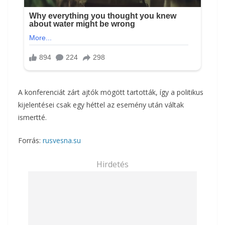
A konferenciát zárt ajtók mögött tartották, így a politikus
kijelentései csak egy héttel az esemény után váltak
ismertté.
Forrás:
rusvesna.su
Hirdetés