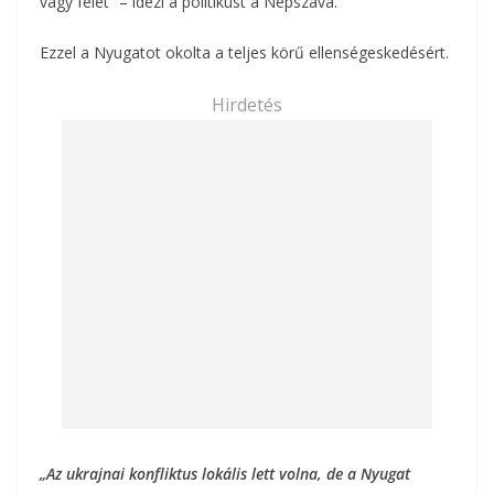
vagy felét” – idézi a politikust a Népszava.
Ezzel a Nyugatot okolta a teljes körű ellenségeskedésért.
Hirdetés
„Az ukrajnai konfliktus lokális lett volna, de a Nyugat