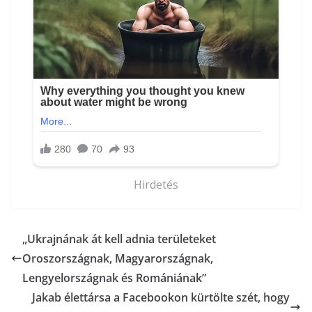
Hirdetés
„Ukrajnának át kell adnia területeket
Oroszországnak, Magyarországnak,
Lengyelországnak és Romániának”
Jakab élettársa a Facebookon kürtölte szét, hogy