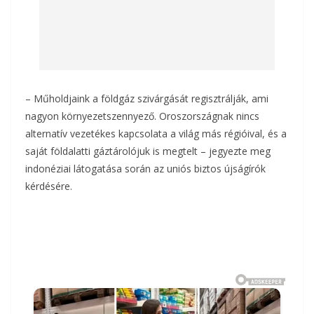
– Műholdjaink a földgáz szivárgását regisztrálják, ami
nagyon környezetszennyező. Oroszországnak nincs
alternatív vezetékes kapcsolata a világ más régióival, és a
saját földalatti gáztárolójuk is megtelt – jegyezte meg
indonéziai látogatása során az uniós biztos újságírók
kérdésére.