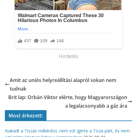
Hirdetés
Amit az uniós helyreállítási alapról sokan nem
tudnak
Brit lap: Orbán Viktor elérte, hogy Magyarországon
a legalacsonyabb a gáz ára
Most érkezett:
Kiakadt a Tiszás milliárdos: nem ezt ígérte a Tisza párt, és nem