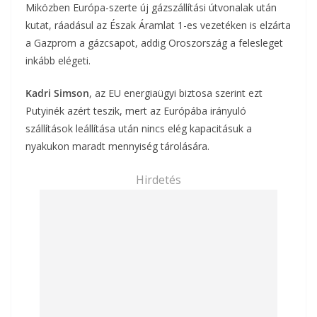
Miközben Európa-szerte új gázszállítási útvonalak után
kutat, ráadásul az Észak Áramlat 1-es vezetéken is elzárta
a Gazprom a gázcsapot, addig Oroszország a felesleget
inkább elégeti.
Kadri Simson
, az EU energiaügyi biztosa szerint ezt
Putyinék azért teszik, mert az Európába irányuló
szállítások leállítása után nincs elég kapacitásuk a
nyakukon maradt mennyiség tárolására.
Hirdetés