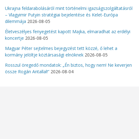
Ukrajna feldarabolásáról mint történelmi igazságszolgáltatásról
– Vlagyimir Putyin stratégiai bejelentése és Kelet-Európa
dilemmája
2026-08-05
Életveszélyes fenyegetést kapott Majka, elmaradhat az erdélyi
koncertje
2026-08-05
Magyar Péter sejtelmes bejegyzést tett közzé, ő lehet a
kormány jelöltje köztársasági elnöknek
2026-08-05
Rosszul öregedő mondatok: „Én biztos, hogy nem! Ne keverjen
össze Rogán Antallal!”
2026-08-04