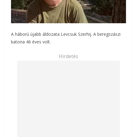
A háború újabb áldozata Levcsuk Szerhij. A beregszászi
katona 46 éves volt.
Hirdetés