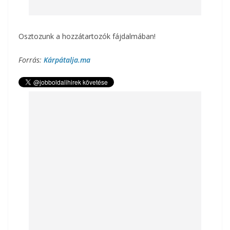
Osztozunk a hozzátartozók fájdalmában!
Forrás:
Kárpátalja.ma