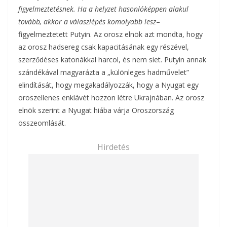
figyelmeztetésnek. Ha a helyzet hasonlóképpen alakul
tovább, akkor a válaszlépés komolyabb lesz
–
figyelmeztetett Putyin. Az orosz elnök azt mondta, hogy
az orosz hadsereg csak kapacitásának egy részével,
szerződéses katonákkal harcol, és nem siet. Putyin annak
szándékával magyarázta a „különleges hadművelet”
elindítását, hogy megakadályozzák, hogy a Nyugat egy
oroszellenes enklávét hozzon létre Ukrajnában. Az orosz
elnök szerint a Nyugat hiába várja Oroszország
összeomlását.
Hirdetés