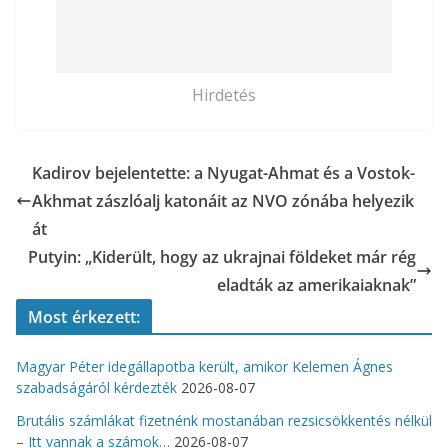
Hirdetés
Kadirov bejelentette: a Nyugat-Ahmat és a Vostok-
Akhmat zászlóalj katonáit az NVO zónába helyezik
át
Putyin: „Kiderült, hogy az ukrajnai földeket már rég
eladták az amerikaiaknak”
Most érkezett:
Magyar Péter idegállapotba került, amikor Kelemen Ágnes
szabadságáról kérdezték
2026-08-07
Brutális számlákat fizetnénk mostanában rezsicsökkentés nélkül
– Itt vannak a számok…
2026-08-07