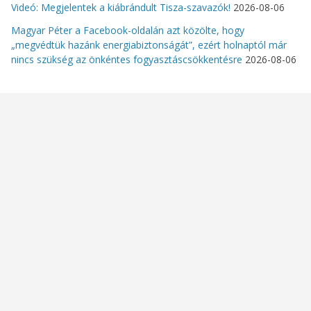
Videó: Megjelentek a kiábrándult Tisza-szavazók!
2026-08-06
Magyar Péter a Facebook-oldalán azt közölte, hogy
„megvédtük hazánk energiabiztonságát”, ezért holnaptól már
nincs szükség az önkéntes fogyasztáscsökkentésre
2026-08-06