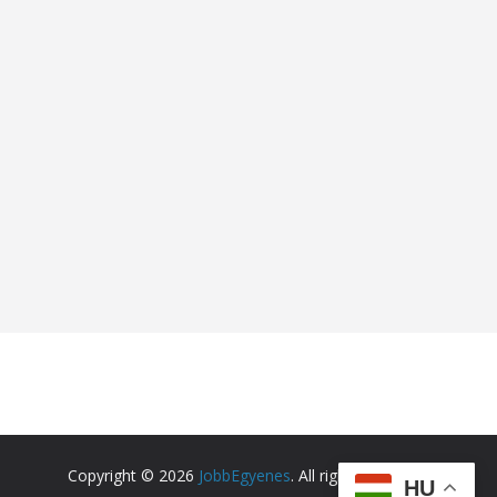
Copyright © 2026
JobbEgyenes
. All rights reserved.
HU