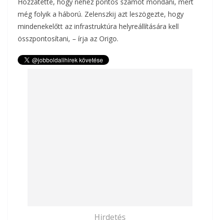
Hozzátette, hogy nehéz pontos számot mondani, mert
még folyik a háború. Zelenszkij azt leszögezte, hogy
mindenekelőtt az infrastruktúra helyreállítására kell
összpontosítani, – írja az Origo.
Hirdetés