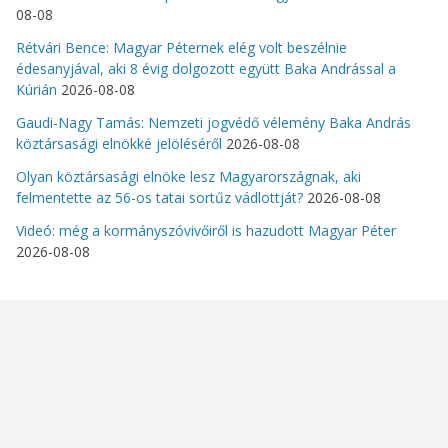
08-08
Rétvári Bence: Magyar Péternek elég volt beszélnie
édesanyjával, aki 8 évig dolgozott együtt Baka Andrással a
Kúrián
2026-08-08
Gaudi-Nagy Tamás: Nemzeti jogvédő vélemény Baka András
köztársasági elnökké jelöléséről
2026-08-08
Olyan köztársasági elnöke lesz Magyarországnak, aki
felmentette az 56-os tatai sortűz vádlottját?
2026-08-08
Videó: még a kormányszóvivőiről is hazudott Magyar Péter
2026-08-08