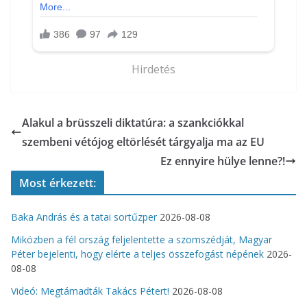
Hirdetés
Alakul a brüsszeli diktatúra: a szankciókkal
szembeni vétójog eltörlését tárgyalja ma az EU
Ez ennyire hülye lenne?!
Most érkezett:
Baka András és a tatai sortűzper
2026-08-08
Miközben a fél ország feljelentette a szomszédját, Magyar
Péter bejelenti, hogy elérte a teljes összefogást népének
2026-
08-08
Videó: Megtámadták Takács Pétert!
2026-08-08