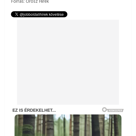
Forrás: Orosz Hírek