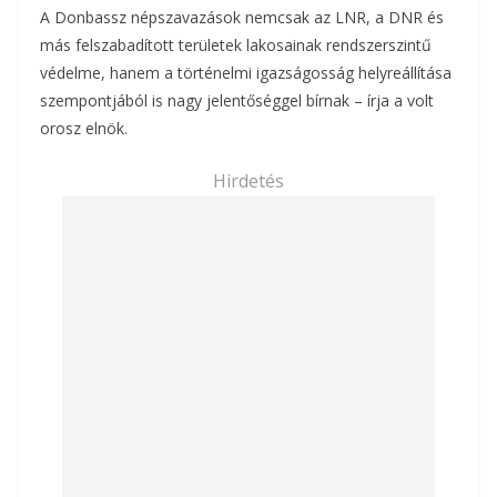
A Donbassz népszavazások nemcsak az LNR, a DNR és
más felszabadított területek lakosainak rendszerszintű
védelme, hanem a történelmi igazságosság helyreállítása
szempontjából is nagy jelentőséggel bírnak – írja a volt
orosz elnök.
Hirdetés