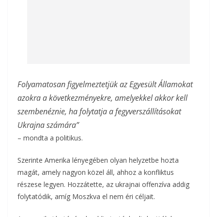
Folyamatosan figyelmeztetjük az Egyesült Államokat
azokra a következményekre, amelyekkel akkor kell
szembenéznie, ha folytatja a fegyverszállításokat
Ukrajna számára”
– mondta a politikus.
Szerinte Amerika lényegében olyan helyzetbe hozta
magát, amely nagyon közel áll, ahhoz a konfliktus
részese legyen. Hozzátette, az ukrajnai offenzíva addig
folytatódik, amíg Moszkva el nem éri céljait.