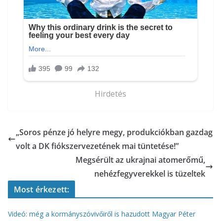
Hirdetés
„Soros pénze jó helyre megy, produkciókban gazdag
volt a DK fiókszervezetének mai tüntetése!”
Megsérült az ukrajnai atomerőmű,
nehézfegyverekkel is tüzeltek
Most érkezett:
Videó: még a kormányszóvivőiről is hazudott Magyar Péter