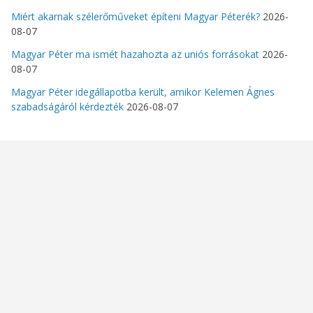
Miért akarnak szélerőműveket építeni Magyar Péterék?
2026-
08-07
Magyar Péter ma ismét hazahozta az uniós forrásokat
2026-
08-07
Magyar Péter idegállapotba került, amikor Kelemen Ágnes
szabadságáról kérdezték
2026-08-07