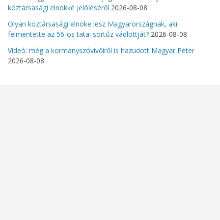
köztársasági elnökké jelöléséről
2026-08-08
Olyan köztársasági elnöke lesz Magyarországnak, aki
felmentette az 56-os tatai sortűz vádlottját?
2026-08-08
Videó: még a kormányszóvivőiről is hazudott Magyar Péter
2026-08-08