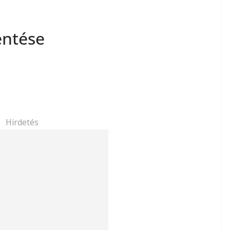
entése
Hirdetés