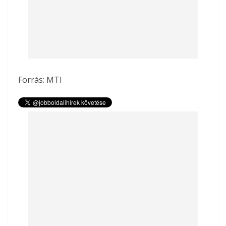
Forrás:
MTI