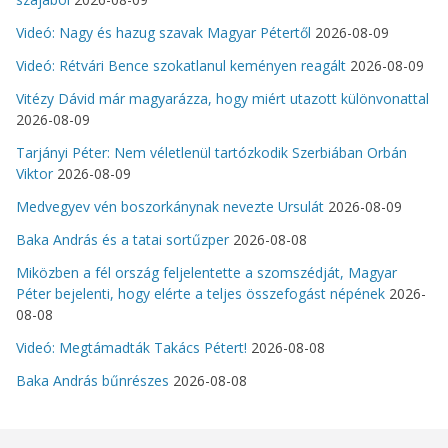
Videó: Nagy és hazug szavak Magyar Pétertől
2026-08-09
Videó: Rétvári Bence szokatlanul keményen reagált
2026-08-09
Vitézy Dávid már magyarázza, hogy miért utazott különvonattal
2026-08-09
Tarjányi Péter: Nem véletlenül tartózkodik Szerbiában Orbán
Viktor
2026-08-09
Medvegyev vén boszorkánynak nevezte Ursulát
2026-08-09
Baka András és a tatai sortűzper
2026-08-08
Miközben a fél ország feljelentette a szomszédját, Magyar
Péter bejelenti, hogy elérte a teljes összefogást népének
2026-
08-08
Videó: Megtámadták Takács Pétert!
2026-08-08
Baka András bűnrészes
2026-08-08