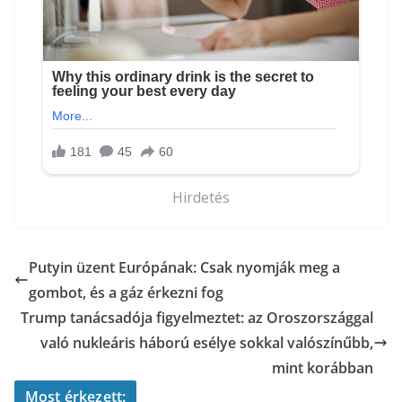
Hirdetés
Putyin üzent Európának: Csak nyomják meg a
gombot, és a gáz érkezni fog
Trump tanácsadója figyelmeztet: az Oroszországgal
való nukleáris háború esélye sokkal valószínűbb,
mint korábban
Most érkezett: