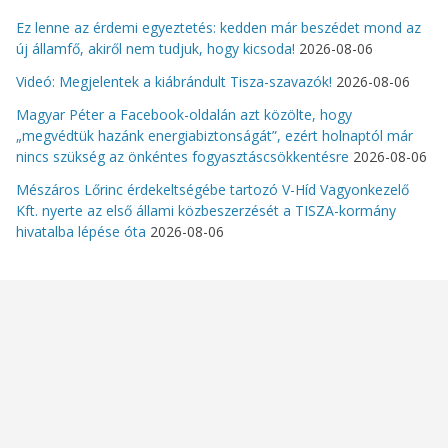
Ez lenne az érdemi egyeztetés: kedden már beszédet mond az
új államfő, akiről nem tudjuk, hogy kicsoda!
2026-08-06
Videó: Megjelentek a kiábrándult Tisza-szavazók!
2026-08-06
Magyar Péter a Facebook-oldalán azt közölte, hogy
„megvédtük hazánk energiabiztonságát”, ezért holnaptól már
nincs szükség az önkéntes fogyasztáscsökkentésre
2026-08-06
Mészáros Lőrinc érdekeltségébe tartozó V-Híd Vagyonkezelő
Kft. nyerte az első állami közbeszerzését a TISZA-kormány
hivatalba lépése óta
2026-08-06