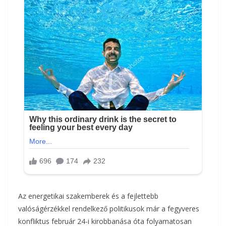
Az energetikai szakemberek és a fejlettebb
valóságérzékkel rendelkező politikusok már a fegyveres
konfliktus február 24-i kirobbanása óta folyamatosan