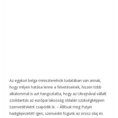
Az egykori belga miniszterelnök tudatában van annak,
hogy milyen hatása lenne a felvetéseinek, hiszen több
alkalommal is azt hangoztatta, hogy az Ukrajnával vállalt
szolidaritás az európai lakosság oldalán szükségképpen
szenvedésként csapódik le. – Állítsuk meg Putyin
hadigépezetét! Igen, szenvedni fogunk az orosz olaj és