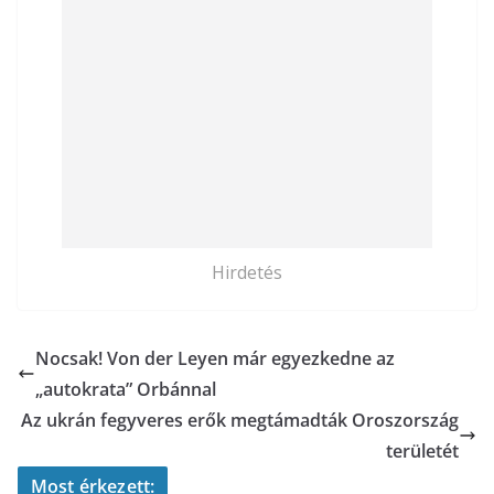
Hirdetés
Nocsak! Von der Leyen már egyezkedne az
„autokrata” Orbánnal
Az ukrán fegyveres erők megtámadták Oroszország
területét
Most érkezett: