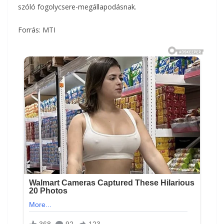
szóló fogolycsere-megállapodásnak.
Forrás:
MTI