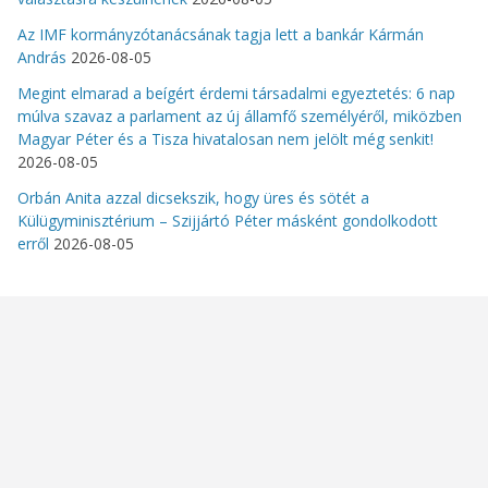
Az IMF kormányzótanácsának tagja lett a bankár Kármán
András
2026-08-05
Megint elmarad a beígért érdemi társadalmi egyeztetés: 6 nap
múlva szavaz a parlament az új államfő személyéről, miközben
Magyar Péter és a Tisza hivatalosan nem jelölt még senkit!
2026-08-05
Orbán Anita azzal dicsekszik, hogy üres és sötét a
Külügyminisztérium – Szijjártó Péter másként gondolkodott
erről
2026-08-05