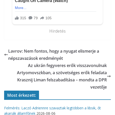
Hirdetés
Lavrov: Nem fontos, hogy a nyugat elismerje a
népszavazások eredményét
Az ukrán fegyveres erők visszavonulnak
Artyomovszkban, a szövetséges erők feladata
Krasznij Liman felszabadítása – mondta a DPR
vezetője
Most érkezett:
Felmérés: Laczó Adriennre szavaztak legtöbben a libsik, őt
akarják államfőnek
2026-08-06