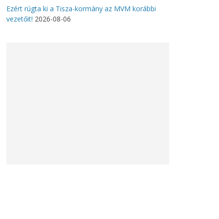
Ezért rúgta ki a Tisza-kormány az MVM korábbi
vezetőit!
2026-08-06