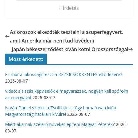
Hirdetés
Az oroszok elkezdték tesztelni a szuperfegyvert,
amit Amerika már nem tud kivédeni
Japán békeszerződést kíván kötni Oroszországgal
Most érkezett:
Ez már a lakossági teszt a REZSICSÖKKENTÉS eltörlésére?
2026-08-07
Videó: a tiszás képviselők elmagyarázzák, hogyan kell spórolni
az energiával
2026-08-07
István Dániel szerint a Zsoltibácsis ügy hamarosan kilép
Magyarország határain kívülre!
2026-08-07
Miért akarnak szélerőműveket építeni Magyar Péterék?
2026-
08-07