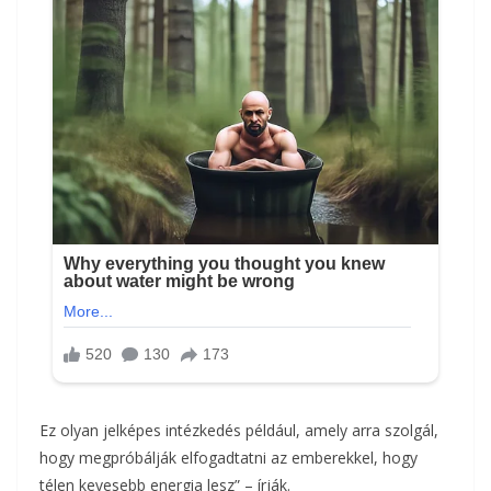
Ez olyan jelképes intézkedés például, amely arra szolgál,
hogy megpróbálják elfogadtatni az emberekkel, hogy
télen kevesebb energia lesz” – írják.