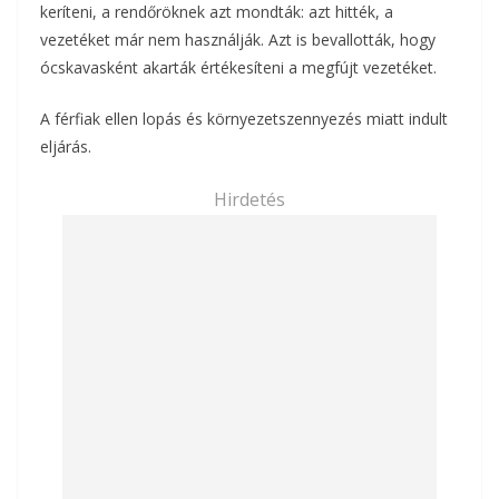
keríteni, a rendőröknek azt mondták: azt hitték, a
vezetéket már nem használják. Azt is bevallották, hogy
ócskavasként akarták értékesíteni a megfújt vezetéket.
A férfiak ellen lopás és környezetszennyezés miatt indult
eljárás.
Hirdetés