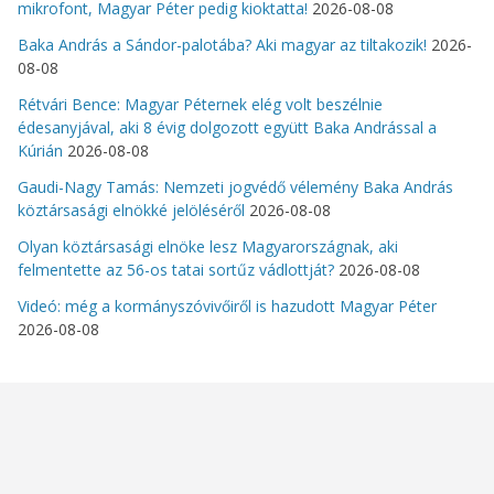
mikrofont, Magyar Péter pedig kioktatta!
2026-08-08
Baka András a Sándor-palotába? Aki magyar az tiltakozik!
2026-
08-08
Rétvári Bence: Magyar Péternek elég volt beszélnie
édesanyjával, aki 8 évig dolgozott együtt Baka Andrással a
Kúrián
2026-08-08
Gaudi-Nagy Tamás: Nemzeti jogvédő vélemény Baka András
köztársasági elnökké jelöléséről
2026-08-08
Olyan köztársasági elnöke lesz Magyarországnak, aki
felmentette az 56-os tatai sortűz vádlottját?
2026-08-08
Videó: még a kormányszóvivőiről is hazudott Magyar Péter
2026-08-08