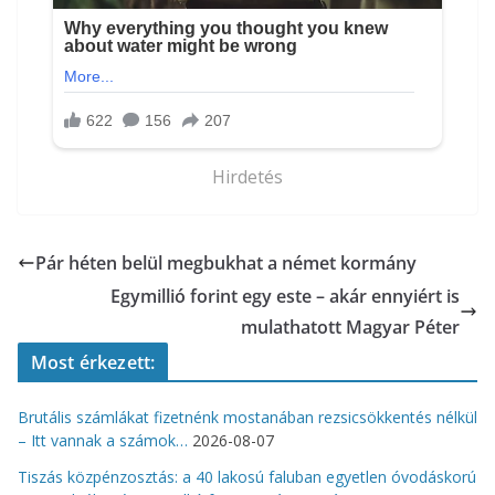
Hirdetés
Pár héten belül megbukhat a német kormány
Egymillió forint egy este – akár ennyiért is
mulathatott Magyar Péter
Most érkezett:
Brutális számlákat fizetnénk mostanában rezsicsökkentés nélkül
– Itt vannak a számok…
2026-08-07
Tiszás közpénzosztás: a 40 lakosú faluban egyetlen óvodáskorú