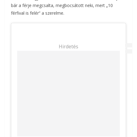
bár a férje megcsalta, megbocsátott neki, mert „10
férfival is felér” a szerelme.
Hirdetés