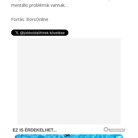
mentális problémái vannak…
Forrás: BorsOnline