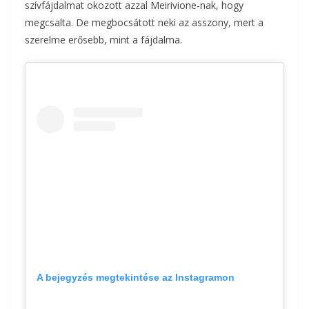
szívfájdalmat okozott azzal Meirivione-nak, hogy
megcsalta. De megbocsátott neki az asszony, mert a
szerelme erősebb, mint a fájdalma.
A bejegyzés megtekintése az Instagramon