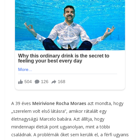
A 39 éves
Meirivione Rocha Moraes
azt mondta, hogy
„szerelem volt első látásra”, amikor rátalált egy
életnagyságú Marcelo babára. Azt állítja, hogy
mindennapi életük pont ugyanolyan, mint a többi
családnak. A problémák őket sem kerülik el, a férfi ugyanis