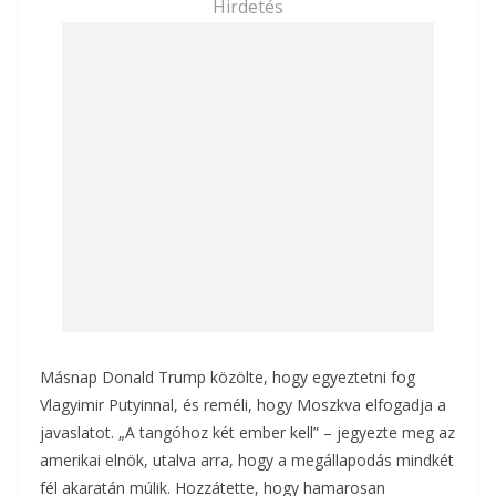
Hirdetés
Másnap Donald Trump közölte, hogy egyeztetni fog
Vlagyimir Putyinnal, és reméli, hogy Moszkva elfogadja a
javaslatot. „A tangóhoz két ember kell” – jegyezte meg az
amerikai elnök, utalva arra, hogy a megállapodás mindkét
fél akaratán múlik. Hozzátette, hogy hamarosan