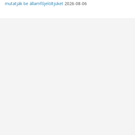
mutatják be államfőjelöltjüket
2026-08-06