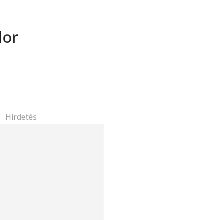
dor
Hirdetés