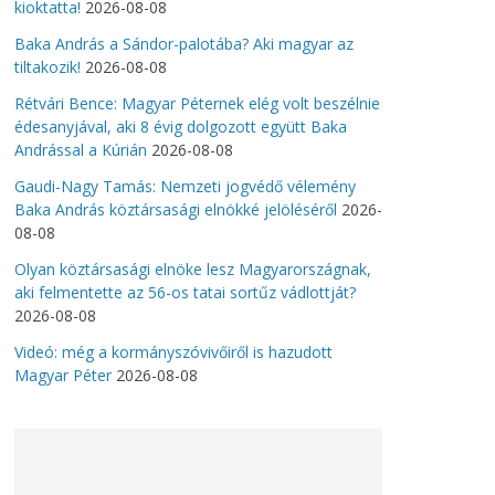
kioktatta!
2026-08-08
Baka András a Sándor-palotába? Aki magyar az
tiltakozik!
2026-08-08
Rétvári Bence: Magyar Péternek elég volt beszélnie
édesanyjával, aki 8 évig dolgozott együtt Baka
Andrással a Kúrián
2026-08-08
Gaudi-Nagy Tamás: Nemzeti jogvédő vélemény
Baka András köztársasági elnökké jelöléséről
2026-
08-08
Olyan köztársasági elnöke lesz Magyarországnak,
aki felmentette az 56-os tatai sortűz vádlottját?
2026-08-08
Videó: még a kormányszóvivőiről is hazudott
Magyar Péter
2026-08-08