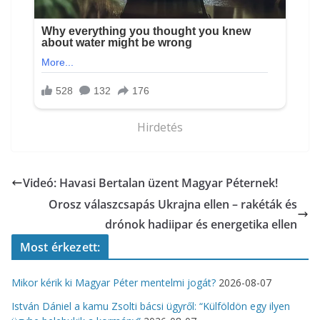
Hirdetés
Videó: Havasi Bertalan üzent Magyar Péternek!
Orosz válaszcsapás Ukrajna ellen – rakéták és
drónok hadiipar és energetika ellen
Most érkezett:
Mikor kérik ki Magyar Péter mentelmi jogát?
2026-08-07
István Dániel a kamu Zsolti bácsi ügyről: “Külföldön egy ilyen