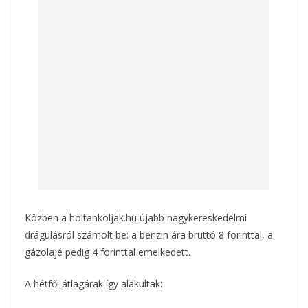
Közben a holtankoljak.hu újabb nagykereskedelmi
drágulásról számolt be: a benzin ára bruttó 8 forinttal, a
gázolajé pedig 4 forinttal emelkedett.
A hétfői átlagárak így alakultak: