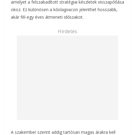
amelyet a felszabadított stratégiai készletek visszapótlása
okoz. Ez különösen a kőolajpiacon jelenthet hosszabb,
akár fél-egy éves átmeneti időszakot.
Hirdetés
A szakember szerint addig tartósan magas árakra kell