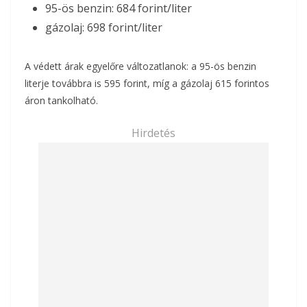
95-ös benzin: 684 forint/liter
gázolaj: 698 forint/liter
A védett árak egyelőre változatlanok: a 95-ös benzin
literje továbbra is 595 forint, míg a gázolaj 615 forintos
áron tankolható.
Hirdetés