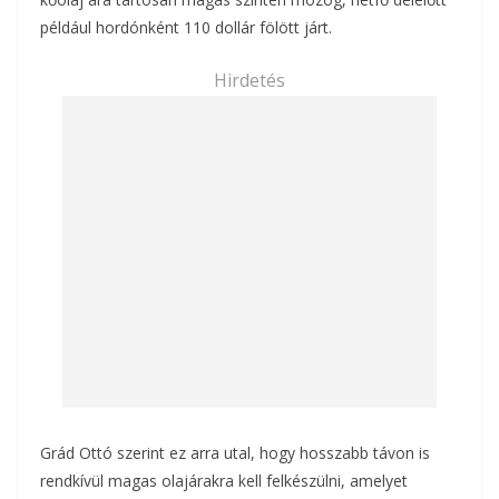
például hordónként 110 dollár fölött járt.
Hirdetés
Grád Ottó szerint ez arra utal, hogy hosszabb távon is
rendkívül magas olajárakra kell felkészülni, amelyet