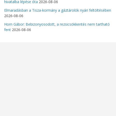
hivatalba lépése óta
2026-08-06
Elmaradásban a Tisza-kormány a gáztárolók nyári feltöltésében
2026-08-06
Horn Gábor: Bebizonyosodott, a rezsicsökkentés nem tartható
fent
2026-08-06