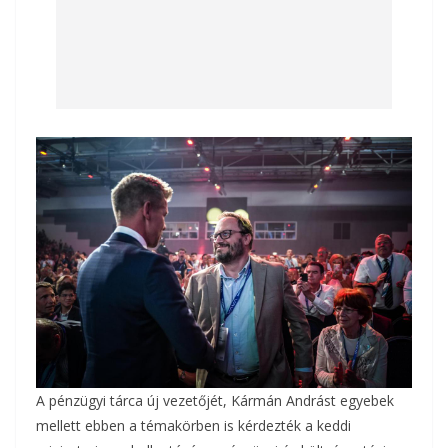
A pénzügyi tárca új vezetőjét, Kármán Andrást egyebek
mellett ebben a témakörben is kérdezték a keddi