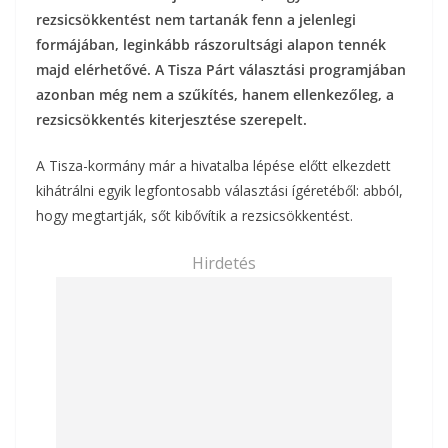
rezsicsökkentést nem tartanák fenn a jelenlegi
formájában, leginkább rászorultsági alapon tennék
majd elérhetővé. A Tisza Párt választási programjában
azonban még nem a szűkítés, hanem ellenkezőleg, a
rezsicsökkentés kiterjesztése szerepelt.
A Tisza-kormány már a hivatalba lépése előtt elkezdett
kihátrálni egyik legfontosabb választási ígéretéből: abból,
hogy megtartják, sőt kibővítik a rezsicsökkentést.
Hirdetés