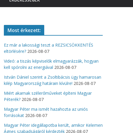
Most érkezett:
Ez már a lakossági teszt a REZSICSÖKKENTÉS
eltörlésére?
2026-08-07
Videó: a tiszás képviselők elmagyarázzák, hogyan
kell spórolni az energiával
2026-08-07
István Dániel szerint a Zsoltibácsis ügy hamarosan
kilép Magyarország határain kívülre!
2026-08-07
Miért akarnak szélerőműveket építeni Magyar
Péterék?
2026-08-07
Magyar Péter ma ismét hazahozta az uniós
forrásokat
2026-08-07
Magyar Péter idegállapotba került, amikor Kelemen
Ágnes szabadságáról kérdezték
2026-08-07