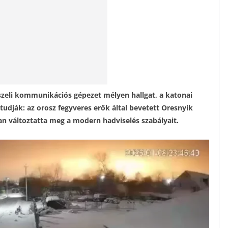
szeli kommunikációs gépezet mélyen hallgat, a katonai
tudják: az orosz fegyveres erők által bevetett Oresnyik
ban változtatta meg a modern hadviselés szabályait.