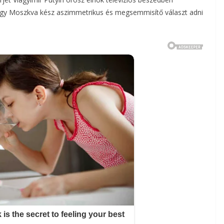
hogy Moszkva kész aszimmetrikus és megsemmisítő választ adni