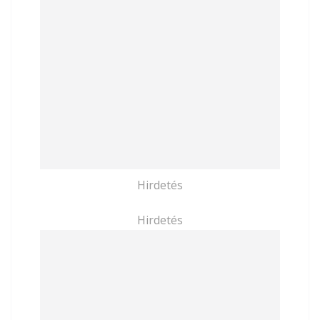
Hirdetés
Hirdetés