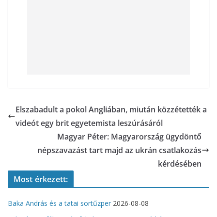
Elszabadult a pokol Angliában, miután közzétették a
videót egy brit egyetemista leszúrásáról
Magyar Péter: Magyarország ügydöntő
népszavazást tart majd az ukrán csatlakozás
kérdésében
Most érkezett:
Baka András és a tatai sortűzper
2026-08-08