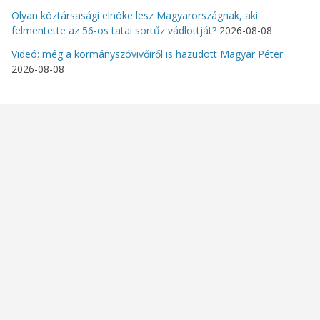
Olyan köztársasági elnöke lesz Magyarországnak, aki
felmentette az 56-os tatai sortűz vádlottját?
2026-08-08
Videó: még a kormányszóvivőiről is hazudott Magyar Péter
2026-08-08