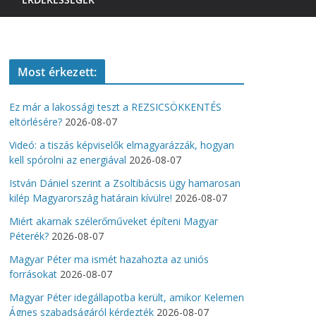
Most érkezett:
Ez már a lakossági teszt a REZSICSÖKKENTÉS
eltörlésére?
2026-08-07
Videó: a tiszás képviselők elmagyarázzák, hogyan
kell spórolni az energiával
2026-08-07
István Dániel szerint a Zsoltibácsis ügy hamarosan
kilép Magyarország határain kívülre!
2026-08-07
Miért akarnak szélerőműveket építeni Magyar
Péterék?
2026-08-07
Magyar Péter ma ismét hazahozta az uniós
forrásokat
2026-08-07
Magyar Péter idegállapotba került, amikor Kelemen
Ágnes szabadságáról kérdezték
2026-08-07