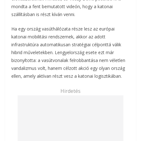
mondta a fent bemutatott videón, hogy a katonai
szállításban is részt kíván venni.
Ha egy ország vasúthálózata része lesz az európai
katonai mobilitási rendszernek, akkor az adott
infrastruktúra automatikusan stratégiai célponttá válik
hibrid műveletekben. Lengyelország esete ezt már
bizonyította: a vasútvonalak felrobbantása nem véletlen
vandalizmus volt, hanem célzott akció egy olyan ország
ellen, amely aktívan részt vesz a katonai logisztikában.
Hirdetés