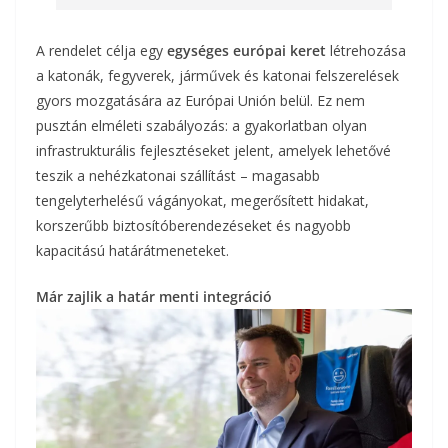
A rendelet célja egy
egységes európai keret
létrehozása
a katonák, fegyverek, járművek és katonai felszerelések
gyors mozgatására az Európai Unión belül. Ez nem
pusztán elméleti szabályozás: a gyakorlatban olyan
infrastrukturális fejlesztéseket jelent, amelyek lehetővé
teszik a nehézkatonai szállítást – magasabb
tengelyterhelésű vágányokat, megerősített hidakat,
korszerűbb biztosítóberendezéseket és nagyobb
kapacitású határátmeneteket.
Már zajlik a határ menti integráció