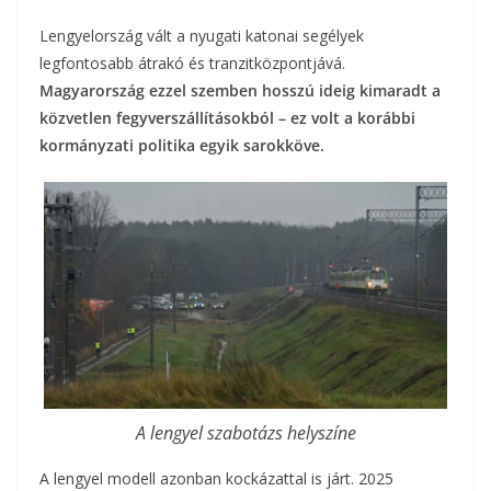
Lengyelország vált a nyugati katonai segélyek
legfontosabb átrakó és tranzitközpontjává.
Magyarország ezzel szemben hosszú ideig kimaradt a
közvetlen fegyverszállításokból – ez volt a korábbi
kormányzati politika egyik sarokköve.
A lengyel szabotázs helyszíne
A lengyel modell azonban kockázattal is járt. 2025