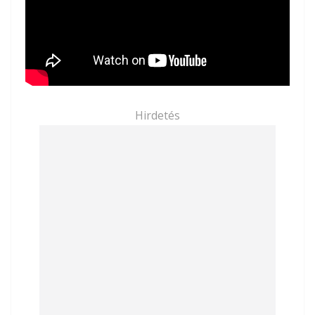
Hirdetés