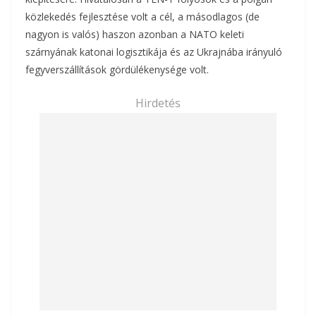
közlekedés fejlesztése volt a cél, a másodlagos (de
nagyon is valós) haszon azonban a NATO keleti
szárnyának katonai logisztikája és az Ukrajnába irányuló
fegyverszállítások gördülékenysége volt.
Hirdetés