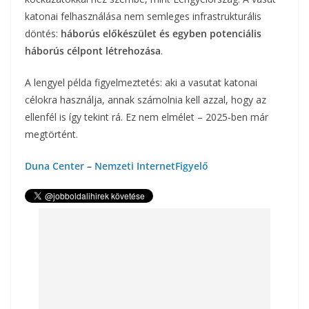
katonai felhasználása nem semleges infrastrukturális
döntés:
háborús előkészület és egyben potenciális
háborús célpont létrehozása
.
A lengyel példa figyelmeztetés: aki a vasutat katonai
célokra használja, annak számolnia kell azzal, hogy az
ellenfél is így tekint rá. Ez nem elmélet – 2025-ben már
megtörtént.
Duna Center
–
Nemzeti InternetFigyelő