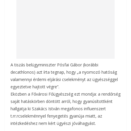
k
A tiszás belügyminiszter Pósfai Gábor (korábbi
decathlonos) azt írta tegnap, hogy „a nyomozó hatóság
valamennyi érdemi eljárási cselekményt az ügyészséggel
egyeztetve hajtott végre”.
Eközben a Fővárosi Főügyészség ezt mondja: a rendőrség
saját hatáskörben döntött arról, hogy gyanúsítottként
hallgatja ki Szakács István megafonos influenszert
t.rr.rcselekménnyel fenyegetés gyanúja miatt, az
intézkedéshez nem kért ügyészi jóváhagyást.