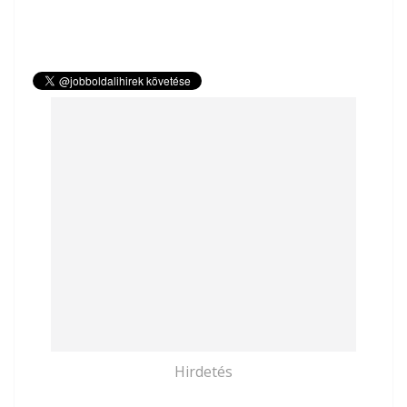
Hirdetés