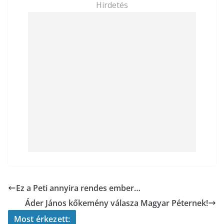
Hirdetés
Ez a Peti annyira rendes ember…
Áder János kőkemény válasza Magyar Péternek!
Most érkezett: