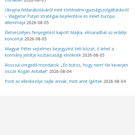
Ukrajna feldarabolásáról mint történelmi igazságszolgáltatásról
– Vlagyimir Putyin stratégiai bejelentése és Kelet-Európa
dilemmája
2026-08-05
Életveszélyes fenyegetést kapott Majka, elmaradhat az erdélyi
koncertje
2026-08-05
Magyar Péter sejtelmes bejegyzést tett közzé, ő lehet a
kormány jelöltje köztársasági elnöknek
2026-08-05
Rosszul öregedő mondatok: „Én biztos, hogy nem! Ne keverjen
össze Rogán Antallal!”
2026-08-04
Pont az ellenkezője zajlik annak, mint amit ígértek
2026-08-04