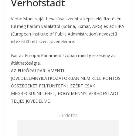
Verhofstadt
Verhofstadt saját bevallása szerint a képviselői fizetésén
túl még három vállalattól (Sofina, Exmar, APG) és az EIPA
(European Institute of Public Administration) nevezetű
intézettől tett szert jövedelemre.
Bár az Európai Parlament szóban mindig érzékeny az
átláthatóságra,
AZ EURÓPAI PARLAMENTI
JÖVEDELEMNYILATKOZATOKBAN NEM KELL PONTOS
ÖSSZEGEKET FELTÜNTETNI, EZÉRT CSAK
MEGBECSÜLNI LEHET, HOGY MENNYI VERHOFSTADT
TELJES JÖVEDELME.
Hirdetés