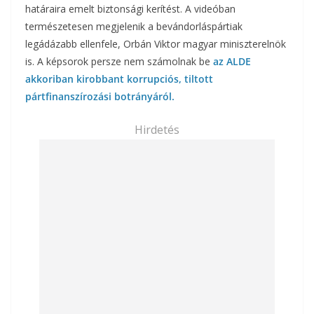
határaira emelt biztonsági kerítést. A videóban
természetesen megjelenik a bevándorláspártiak
legádázabb ellenfele, Orbán Viktor magyar miniszterelnök
is. A képsorok persze nem számolnak be
az ALDE
akkoriban kirobbant korrupciós, tiltott
pártfinanszírozási botrányáról.
Hirdetés