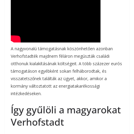
A nagyvonalú támogatásnak köszönhetően azonban
Verhofstadték majdnem féláron megúszták családi
otthonuk kialakításának költségeit. A több százezer eurós
támogatáson egyébként sokan felháborodtak, és
visszatetszőnek találták az ügyet, akkor, amikor a
kormány változtatott az energiatakarékossági
intézkedéseken.
Így gyűlöli a magyarokat
Verhofstadt