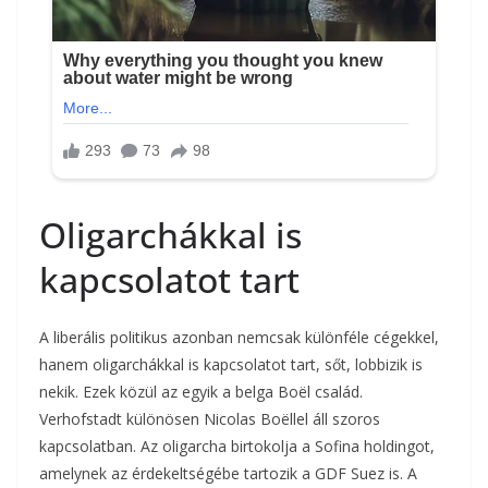
Oligarchákkal is
kapcsolatot tart
A liberális politikus azonban nemcsak különféle cégekkel,
hanem oligarchákkal is kapcsolatot tart, sőt, lobbizik is
nekik. Ezek közül az egyik a belga Boël család.
Verhofstadt különösen Nicolas Boëllel áll szoros
kapcsolatban. Az oligarcha birtokolja a Sofina holdingot,
amelynek az érdekeltségébe tartozik a GDF Suez is. A