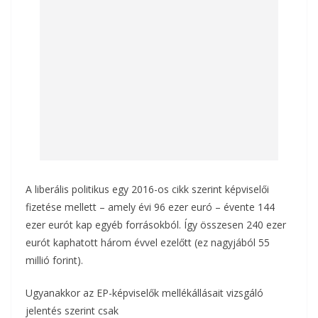
A liberális politikus egy 2016-os cikk szerint képviselői
fizetése mellett – amely évi 96 ezer euró – évente 144
ezer eurót kap egyéb forrásokból. Így összesen 240 ezer
eurót kaphatott három évvel ezelőtt (ez nagyjából 55
millió forint).
Ugyanakkor az EP-képviselők mellékállásait vizsgáló
jelentés szerint csak