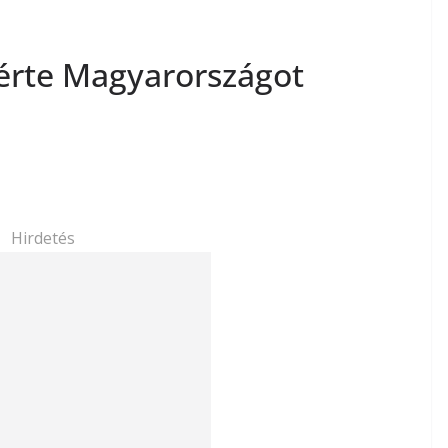
érte Magyarországot
Hirdetés