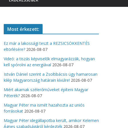
Most érkezett:
Ez már a lakossági teszt a REZSICSÖKKENTÉS
eltörlésére?
2026-08-07
Videó: a tiszás képviselők elmagyarázzák, hogyan
kell spórolni az energiával
2026-08-07
István Dániel szerint a Zsoltibácsis ügy hamarosan
kilép Magyarország határain kívülre!
2026-08-07
Miért akarnak szélerőműveket építeni Magyar
Péterék?
2026-08-07
Magyar Péter ma ismét hazahozta az uniós
forrásokat
2026-08-07
Magyar Péter idegállapotba került, amikor Kelemen
Ágnes szabadságáról kérdezték
2026-08-07