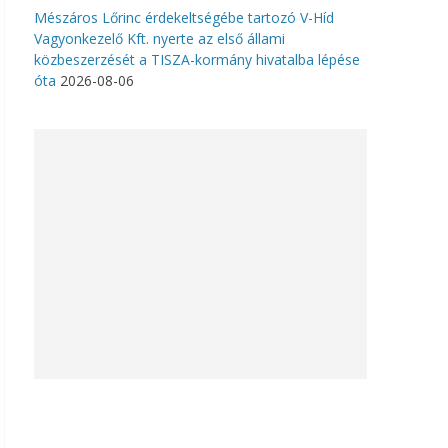
Mészáros Lőrinc érdekeltségébe tartozó V-Híd
Vagyonkezelő Kft. nyerte az első állami
közbeszerzését a TISZA-kormány hivatalba lépése
óta
2026-08-06