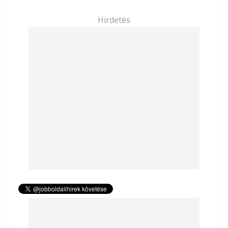
Hirdetés