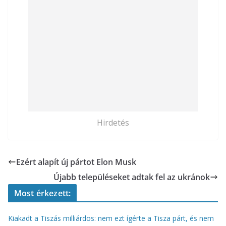
Hirdetés
Ezért alapít új pártot Elon Musk
Újabb településeket adtak fel az ukránok
Most érkezett:
Kiakadt a Tiszás milliárdos: nem ezt ígérte a Tisza párt, és nem