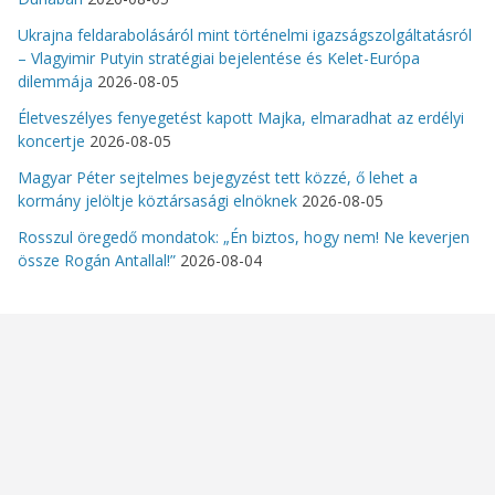
Ukrajna feldarabolásáról mint történelmi igazságszolgáltatásról
– Vlagyimir Putyin stratégiai bejelentése és Kelet-Európa
dilemmája
2026-08-05
Életveszélyes fenyegetést kapott Majka, elmaradhat az erdélyi
koncertje
2026-08-05
Magyar Péter sejtelmes bejegyzést tett közzé, ő lehet a
kormány jelöltje köztársasági elnöknek
2026-08-05
Rosszul öregedő mondatok: „Én biztos, hogy nem! Ne keverjen
össze Rogán Antallal!”
2026-08-04