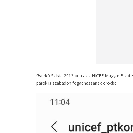
Gyurkó Szilvia 2012-ben az UNICEF Magyar Bizotts
párok is szabadon fogadhassanak örökbe.