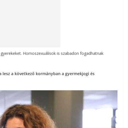
ar gyerekeket. Homoszexuálisok is szabadon fogadhatnak
ója lesz a következő kormányban a gyermekjogi és