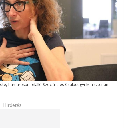
te, hamarosan felálló Szociális és Családügyi Minisztérium
Hirdetés