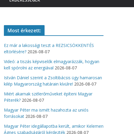
Most érkezett:
Ez már a lakossági teszt a REZSICSÖKKENTÉS
eltörlésére?
2026-08-07
Videó: a tiszás képviselők elmagyarázzák, hogyan
kell spórolni az energiával
2026-08-07
István Dániel szerint a Zsoltibácsis ügy hamarosan
kilép Magyarország határain kívülre!
2026-08-07
Miért akarnak szélerőműveket építeni Magyar
Péterék?
2026-08-07
Magyar Péter ma ismét hazahozta az uniós
forrásokat
2026-08-07
Magyar Péter idegállapotba került, amikor Kelemen
Ágnes szabadságáról kérdezték
2026-08-07