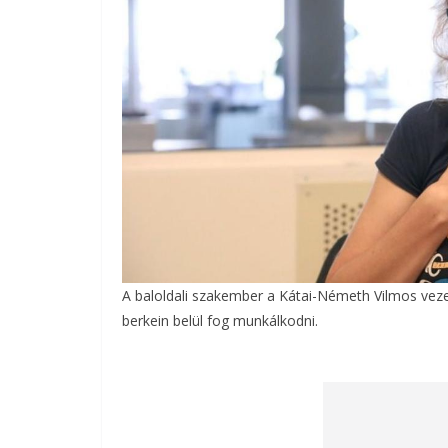
A baloldali szakember a Kátai-Németh Vilmos vezet
berkein belül fog munkálkodni.