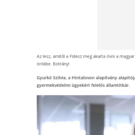
Az lesz, amitől a Fidesz meg akarta óvni a magy
örökbe. Botrány!
Gyurkó Szilvia, a Hintalovon alapítvány alapít
gyermekvédelmi ügyekért felelős államtitkár.