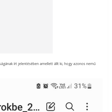
ágának írt jelentésében amellett állt ki, hogy azonos nemű